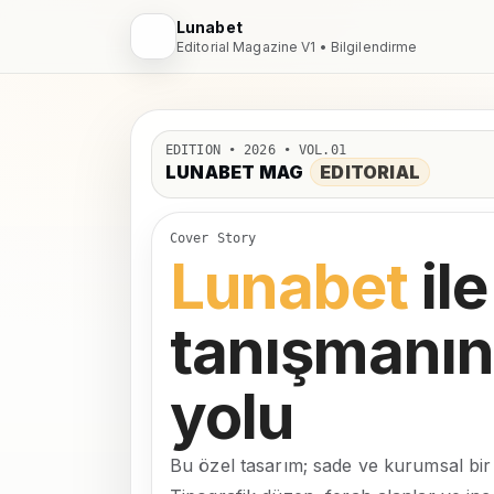
Lunabet
Editorial Magazine V1 • Bilgilendirme
EDITION • 2026 • VOL.01
LUNABET MAG
EDITORIAL
Cover Story
Lunabet
ile
tanışmanı
yolu
Bu özel tasarım; sade ve kurumsal bir d